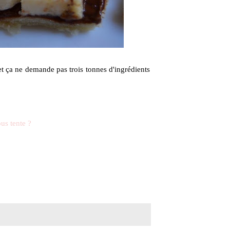
et ça ne demande pas trois tonnes d'ingrédients
ous tente ?