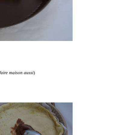
faire maison aussi
)