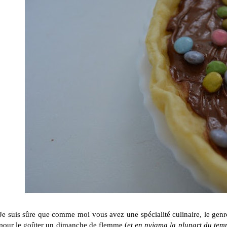
Je suis sûre que comme moi vous avez une spécialité culinaire, le genre 
pour le goûter un dimanche de flemme (
et en pyjama la plupart du tem