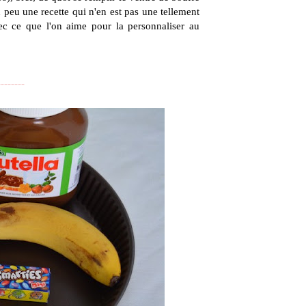
un peu une recette qui n'en est pas une tellement
vec ce que l'on aime pour la personnaliser au
--------