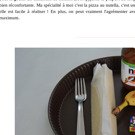
bien réconfortante. Ma spécialité à moi c'est la pizza au nutella, c'est 
elle est facile à réaliser ! En plus, on peut vraiment l'agrémenter a
maximum.
--------------------------------------