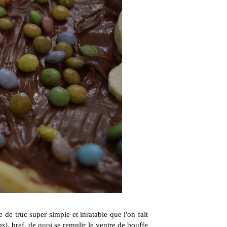
de truc super simple et inratable que l'on fait
ps
), bref, de quoi se remplir le ventre de bouffe