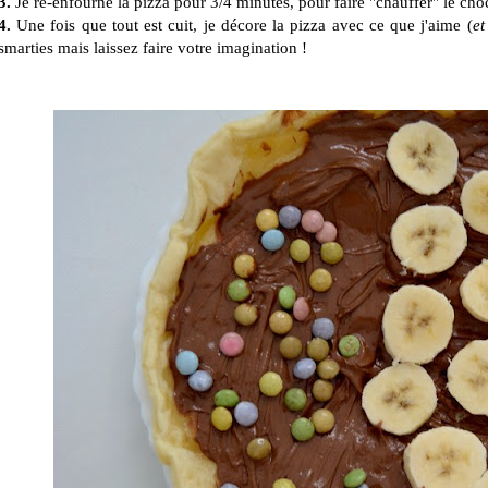
3.
Je ré-enfourne la pizza pour 3/4 minutes, pour faire "chauffer" le cho
4.
Une fois que tout est cuit, je décore la pizza avec ce que j'aime (
et
smarties mais laissez faire votre imagination !