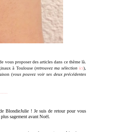
 de vous proposer des articles dans ce thème là.
ginaux à Toulouse (
retrouvez ma sélection
ici
),
aison (
vous pouvez voir ses deux précédentes
------
de BlondieJulie ! 
Je suis de retour pour vous 
u plus sagement avant Noël.