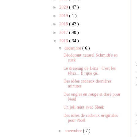
►
2020
( 47 )
►
2019
( 1 )
►
2018
( 42 )
►
2017
( 40 )
▼
2016
( 34 )
▼
décembre
( 6 )
Déodorant naturel Schmidt's en
stick
Le dressing de Léna | C'est les
fêtes... Et que ça...
Des idées cadeaux dernières
minutes
Des ongles en rouge et doré pour
Noël
Un joli teint avec Sleek
Des idées de cadeaux originales
pour Noël
►
novembre
( 7 )