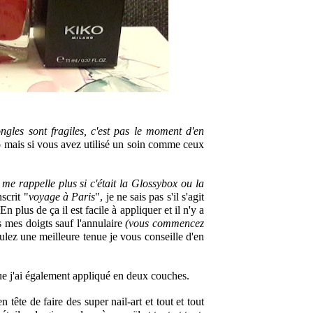
gles sont fragiles, c'est pas le moment d'en 
o
mais si vous avez utilisé un soin comme ceux 
 me rappelle plus si c'était la Glossybox ou la 
nscrit "
voyage à Paris
", je ne sais pas s'il s'agit 
 En plus de ça il est facile à appliquer et il n'y a 
s mes doigts sauf l'annulaire 
(vous commencez 
lez une meilleure tenue je vous conseille d'en 
ue j'ai également appliqué en deux couches.
tête de faire des super nail-art et tout et tout 