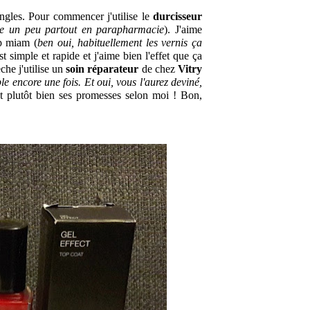
ngles. 
Pour commencer j'utilise le 
durcisseur 
le un peu partout en parapharmacie
). 
J'aime 
op miam (
ben oui, habituellement les vernis ça 
est simple et rapide et j'aime bien l'effet que ça 
he j'utilise un 
soin réparateur
 de chez 
Vitry
ncore une fois. Et oui, vous l'aurez deviné, 
nt plutôt bien ses promesses selon moi ! 
Bon, 