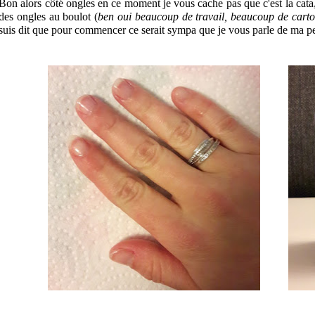
Bon alors côté ongles en ce moment je vous cache pas que c'est la cata, 
des ongles au boulot (
ben oui beaucoup de travail, beaucoup de cartons
suis dit que pour commencer ce serait sympa que je vous parle de ma pet