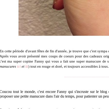
En cette période d'avant fêtes de fin d'année, je trouve que c'est sympa
Après vous avoir présenté mes coups de coeurs pour des cadeaux ori
c'est ma super copine Fanny qui vous a fait une super manucure de s
manucures
ici
et
là
) tout en rouge et doré, et toujours accessibles à tous.
------------------------------------
Coucou tout le monde, c'est encore Fanny qui s'incruste sur le blog 
proposer une petite manucure dans l'air du temps, pour patienter un pe