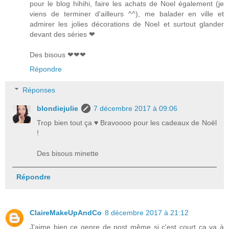
pour le blog hihihi, faire les achats de Noel également (je
viens de terminer d'ailleurs ^^), me balader en ville et
admirer les jolies décorations de Noel et surtout glander
devant des séries ❤
Des bisous ❤❤❤
Répondre
Réponses
blondiejulie
7 décembre 2017 à 09:06
Trop bien tout ça ♥ Bravoooo pour les cadeaux de Noël
!
Des bisous minette
Répondre
ClaireMakeUpAndCo
8 décembre 2017 à 21:12
J'aime bien ce genre de post même si c'est court ça va à