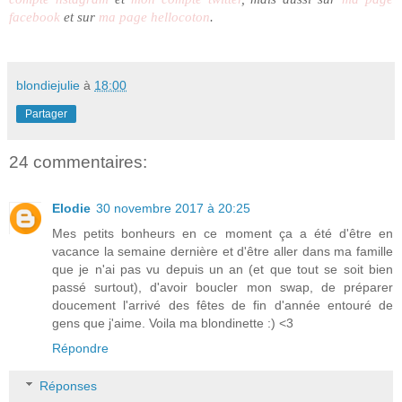
facebook
et sur
ma page hellocoton
.
blondiejulie
à
18:00
Partager
24 commentaires:
Elodie
30 novembre 2017 à 20:25
Mes petits bonheurs en ce moment ça a été d'être en
vacance la semaine dernière et d'être aller dans ma famille
que je n'ai pas vu depuis un an (et que tout se soit bien
passé surtout), d'avoir boucler mon swap, de préparer
doucement l'arrivé des fêtes de fin d'année entouré de
gens que j'aime. Voila ma blondinette :) <3
Répondre
Réponses