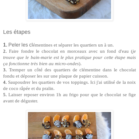
Les étapes
1.
Peler les cl
émentines et séparer les quartiers un à un.
2.
Faire fondre le chocolat en morceaux avec un fond d'eau (
je
trouve que le bain-marie est le plus pratique pour cette étape mais
ça fonctionne très bien au micro-ondes
).
3.
Tremper un côté des quartiers de clémentine dans le chocolat
fondu et déposer les sur une plaque de papier cuisson.
4.
Saupoudrer les quartiers de vos toppings. Ici j'ai utilisé de la noix
de coco râpée et du pralin.
5.
Laisser reposer environ 1h au frigo pour que le chocolat se fige
avant de déguster.