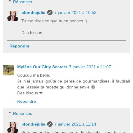
Réponses
blondiejulie
7 janvier 2021 à 10:53
Tu me diras ce que tu en penses :)
Des bisous
Répondre
Mylène Our Girly Secrets
7 janvier 2021 à 11:07
Coucou ma belle,
Je n'ai jamais goûté ce genre de gourmandises, il faudrait
que j'essaie ta recette qui donne envie 😀
Des bisous ❤
Répondre
Réponses
blondiejulie
7 janvier 2021 à 11:14
Si tu aimes les clémentines et le chocolat alors tu vas