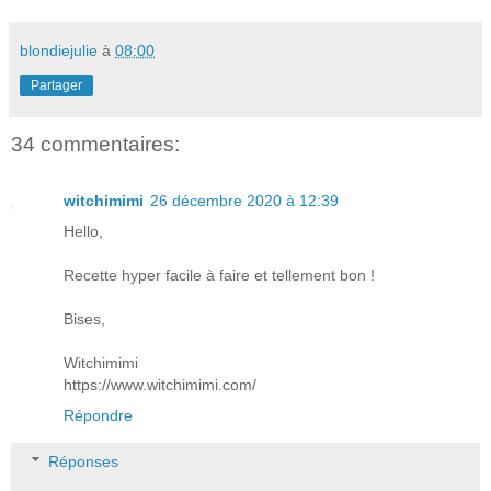
blondiejulie
à
08:00
Partager
34 commentaires:
witchimimi
26 décembre 2020 à 12:39
Hello,
Recette hyper facile à faire et tellement bon !
Bises,
Witchimimi
https://www.witchimimi.com/
Répondre
Réponses