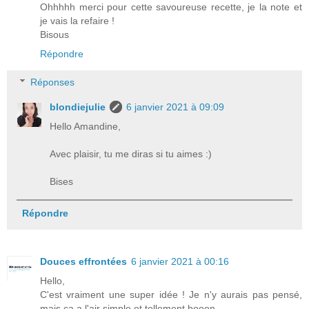
Ohhhhh merci pour cette savoureuse recette, je la note et
je vais la refaire !
Bisous
Répondre
Réponses
blondiejulie
6 janvier 2021 à 09:09
Hello Amandine,
Avec plaisir, tu me diras si tu aimes :)
Bises
Répondre
Douces effrontées
6 janvier 2021 à 00:16
Hello,
C'est vraiment une super idée ! Je n'y aurais pas pensé,
mais ça a l'air simple et tellement booon