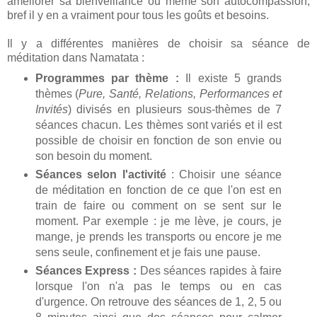
améliorer sa bienveillance ou même son autocompassion,
bref il y en a vraiment pour tous les goûts et besoins.
Il y a différentes manières de choisir sa séance de
méditation dans Namatata :
Programmes par thème :
Il existe 5 grands
thèmes (
Pure, Santé, Relations, Performances et
Invités
) divisés en plusieurs sous-thèmes de 7
séances chacun. Les thèmes sont variés et il est
possible de choisir en fonction de son envie ou
son besoin du moment.
Séances selon l'activité
: Choisir une séance
de méditation en fonction de ce que l'on est en
train de faire ou comment on se sent sur le
moment. Par exemple : je me lève, je cours, je
mange, je prends les transports ou encore je me
sens seule, confinement et je fais une pause.
Séances Express :
Des séances rapides à faire
lorsque l'on n'a pas le temps ou en cas
d'urgence. On retrouve des séances de 1, 2, 5 ou