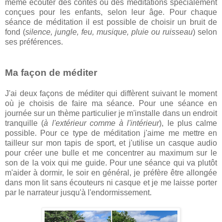
même écouter des contes ou des méditations spécialement
conçues pour les enfants, selon leur âge. Pour chaque
séance de méditation il est possible de choisir un bruit de
fond (
silence, jungle, feu, musique, pluie ou ruisseau
) selon
ses préférences.
Ma façon de méditer
J'ai deux façons de méditer qui diffèrent suivant le moment
où je choisis de faire ma séance. Pour une séance en
journée sur un thème particulier je m'installe dans un endroit
tranquille (
à l'extérieur comme à l'intérieur
), le plus calme
possible. Pour ce type de méditation j'aime me mettre en
tailleur sur mon tapis de sport, et j'utilise un casque audio
pour créer une bulle et me concentrer au maximum sur le
son de la voix qui me guide. Pour une séance qui va plutôt
m'aider à dormir, le soir en général, je préfère être allongée
dans mon lit sans écouteurs ni casque et je me laisse porter
par le narrateur jusqu'à l'endormissement.