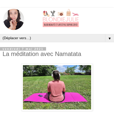
▼
vendredi 7 mai 2021
La méditation avec Namatata