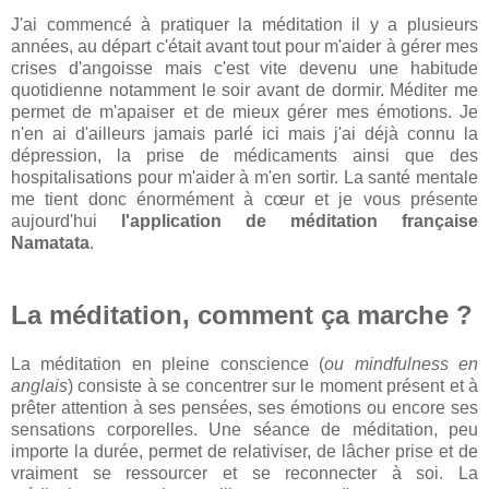
J'ai commencé à pratiquer la méditation il y a plusieurs
années, au départ c'était avant tout pour m'aider à gérer mes
crises d'angoisse mais c'est vite devenu une habitude
quotidienne notamment le soir avant de dormir. Méditer me
permet de m'apaiser et de mieux gérer mes émotions. Je
n'en ai d'ailleurs jamais parlé ici mais j'ai déjà connu la
dépression, la prise de médicaments ainsi que des
hospitalisations pour m'aider à m'en sortir. La santé mentale
me tient donc énormément à cœur et je vous présente
aujourd'hui
l'application de méditation française
Namatata
.
La méditation, comment ça marche ?
La méditation en pleine conscience (
ou mindfulness en
anglais
) consiste à se concentrer sur le moment présent et à
prêter attention à ses pensées, ses émotions ou encore ses
sensations corporelles. Une séance de méditation, peu
importe la durée, permet de relativiser, de lâcher prise et de
vraiment se ressourcer et se reconnecter à soi. La