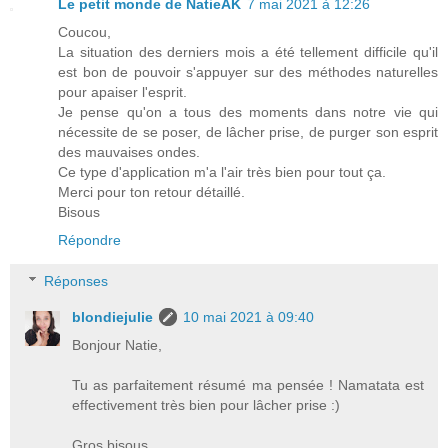
Le petit monde de NatieAK
7 mai 2021 à 12:26
Coucou,
La situation des derniers mois a été tellement difficile qu'il
est bon de pouvoir s'appuyer sur des méthodes naturelles
pour apaiser l'esprit.
Je pense qu'on a tous des moments dans notre vie qui
nécessite de se poser, de lâcher prise, de purger son esprit
des mauvaises ondes.
Ce type d'application m'a l'air très bien pour tout ça.
Merci pour ton retour détaillé.
Bisous
Répondre
Réponses
blondiejulie
10 mai 2021 à 09:40
Bonjour Natie,
Tu as parfaitement résumé ma pensée ! Namatata est
effectivement très bien pour lâcher prise :)
Gros bisous