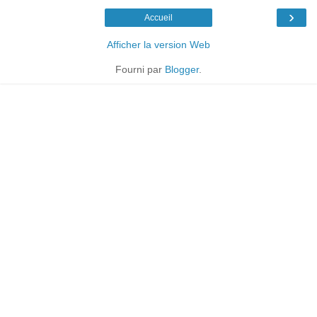
›
Accueil
Afficher la version Web
Fourni par
Blogger
.