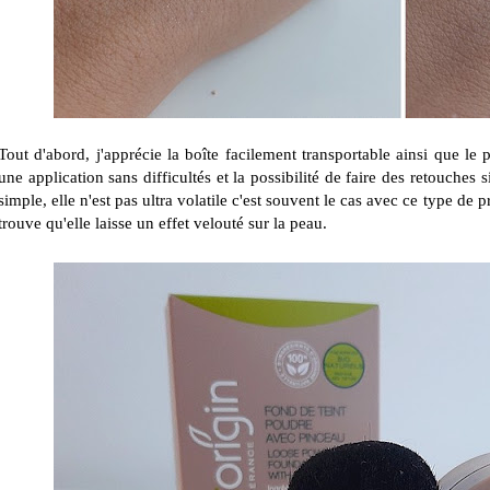
Tout d'abord, j'apprécie la boîte facilement transportable ainsi que l
une application sans difficultés et la possibilité de faire des retouches
simple, elle n'est pas ultra volatile c'est souvent le cas avec ce type de p
trouve qu'elle laisse un effet velouté sur la peau.