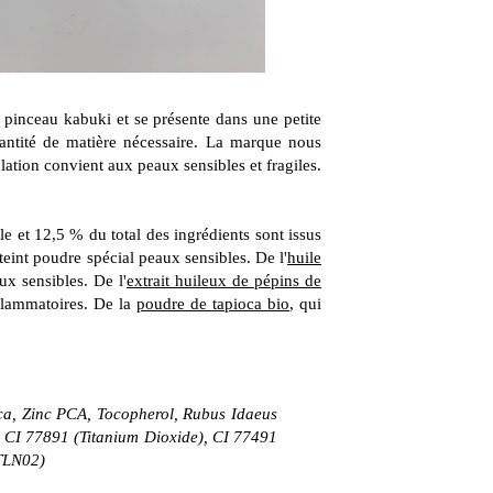
 pinceau kabuki et se présente dans une petite
uantité de matière nécessaire. La marque nous
ation convient aux peaux sensibles et fragiles.
e et 12,5 % du total des ingrédients sont issus
teint poudre spécial peaux sensibles. De l'
huile
ux sensibles. De l'
extrait huileux de pépins de
nflammatoires. De la
poudre de tapioca bio
, qui
ica, Zinc PCA, Tocopherol, Rubus Idaeus
- CI 77891 (Titanium Dioxide), CI 77491
(TLN02)