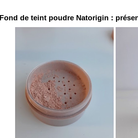
Fond de teint poudre Natorigin : prése