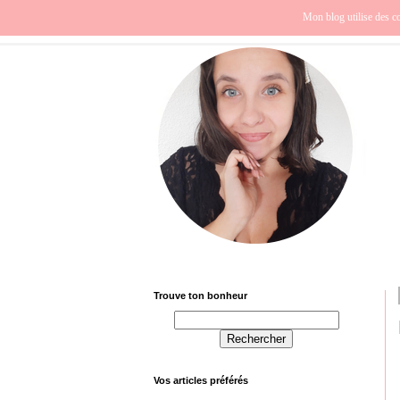
Beauté
Europe
Fra
Mon blog utilise des co
Trouve ton bonheur
Vos articles préférés