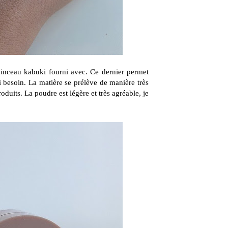
e pinceau kabuki fourni avec. Ce dernier permet
 si besoin. La matière se prélève de manière très
roduits. La poudre est légère et très agréable, je