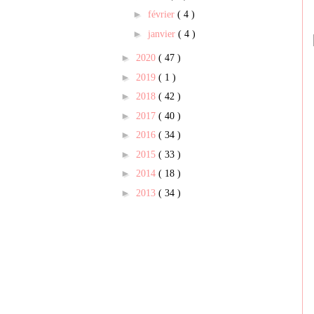
►
février
( 4 )
►
janvier
( 4 )
►
2020
( 47 )
►
2019
( 1 )
►
2018
( 42 )
►
2017
( 40 )
►
2016
( 34 )
►
2015
( 33 )
►
2014
( 18 )
►
2013
( 34 )