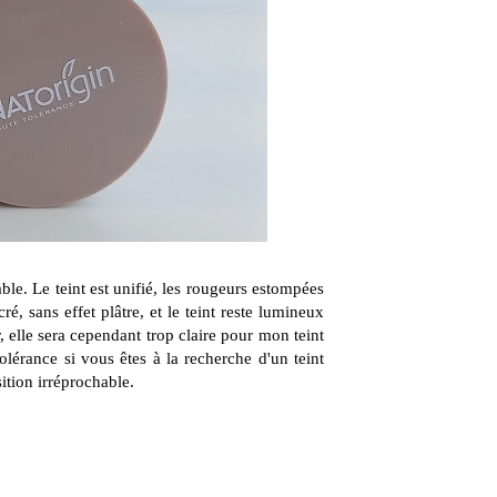
le. Le teint est unifié, les rougeurs estompées
ré, sans effet plâtre, et le teint reste lumineux
, elle sera cependant trop claire pour mon teint
lérance si vous êtes à la recherche d'un teint
ition irréprochable.