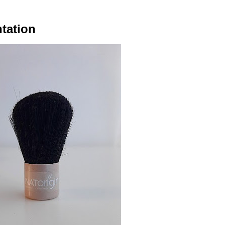
ntation