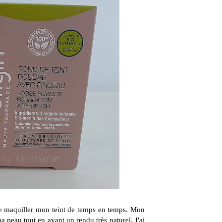
me maquiller mon teint de temps en temps. Mon
ma peau tout en ayant un rendu très naturel. J'ai