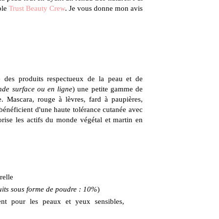
ble
Trust Beauty Crew
. Je vous donne mon avis
 des produits respectueux de la peau et de
de surface ou en ligne
) une petite gamme de
. Mascara, rouge à lèvres, fard à paupières,
 bénéficient d'une haute tolérance cutanée avec
rise les actifs du monde végétal et martin en
relle
its sous forme de poudre : 10%
)
ent pour les peaux et yeux sensibles,