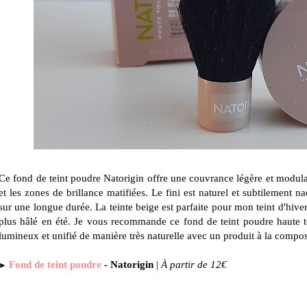
Ce fond de teint poudre Natorigin offre une couvrance légère et modulab
et les zones de brillance matifiées. Le fini est naturel et subtilement nac
sur une longue durée. La teinte beige est parfaite pour mon teint d'hiver
plus hâlé en été. Je vous recommande ce fond de teint poudre haute to
lumineux et unifié de manière très naturelle avec un produit à la compos
Fond de teint poudre
- Natorigin
|
À partir de 12€
►