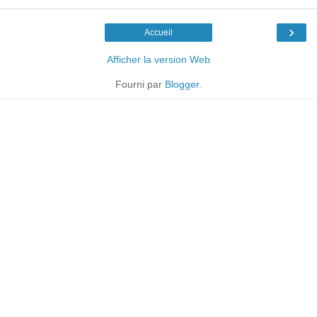
›
Accueil
Afficher la version Web
Fourni par
Blogger
.