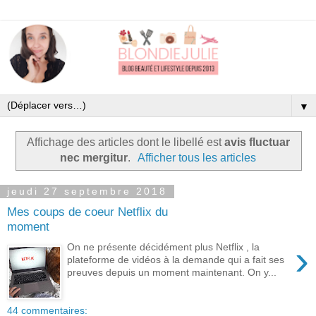
▼
Affichage des articles dont le libellé est
avis fluctuar
nec mergitur
.
Afficher tous les articles
jeudi 27 septembre 2018
Mes coups de coeur Netflix du
moment
›
On ne présente décidément plus Netflix , la
plateforme de vidéos à la demande qui a fait ses
preuves depuis un moment maintenant. On y...
44 commentaires: