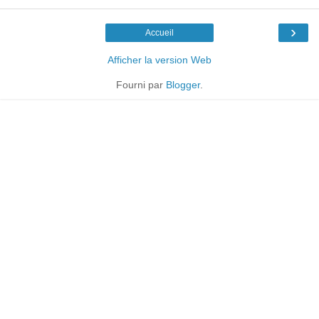
›
Accueil
Afficher la version Web
Fourni par
Blogger
.