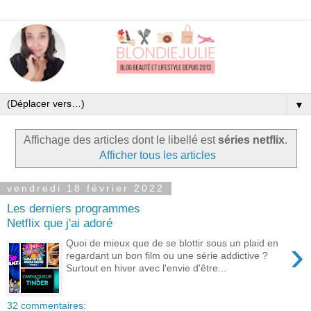
▼
Affichage des articles dont le libellé est
séries netflix
.
Afficher tous les articles
vendredi 18 février 2022
Les derniers programmes
Netflix que j'ai adoré
›
Quoi de mieux que de se blottir sous un plaid en
regardant un bon film ou une série addictive ?
Surtout en hiver avec l'envie d'être...
32 commentaires: