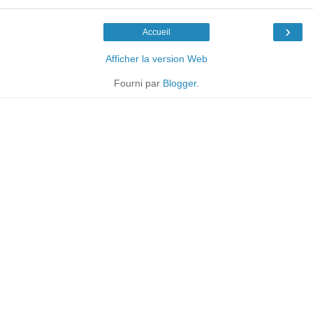
›
Accueil
Afficher la version Web
Fourni par
Blogger
.