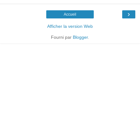
›
Accueil
Afficher la version Web
Fourni par
Blogger
.