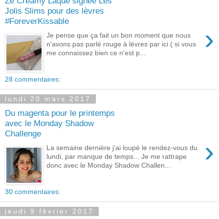
Ze Creamy Laque signée Les
Jolis Slims pour des lèvres
#ForeverKissable
›
Je pense que ça fait un bon moment que nous
n'avons pas parlé rouge à lèvres par ici ( si vous
me connaissez bien ce n'est p...
28 commentaires:
lundi 20 mars 2017
Du magenta pour le printemps
avec le Monday Shadow
Challenge
›
La semaine dernière j'ai loupé le rendez-vous du
lundi, par manque de temps... Je me rattrape
donc avec le Monday Shadow Challen...
30 commentaires:
jeudi 9 février 2017