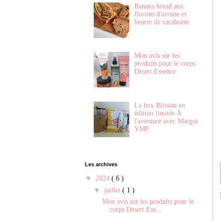
Banana bread aux
flocons d'avoine et
beurre de cacahuète
Mon avis sur les
produits pour le corps
Desert Essence
La box Blissim en
édition limitée À
l'aventure avec Margot
YMF
Les archives
▼
2024
( 6 )
▼
juillet
( 1 )
Mon avis sur les produits pour le
corps Desert Ess...