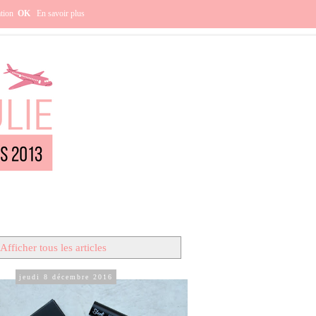
e ?
ation
OK
En savoir plus
Afficher tous les articles
jeudi 8 décembre 2016