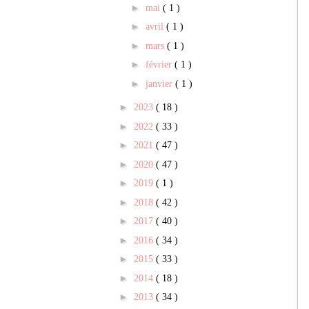
►
mai
( 1 )
►
avril
( 1 )
►
mars
( 1 )
►
février
( 1 )
►
janvier
( 1 )
►
2023
( 18 )
►
2022
( 33 )
►
2021
( 47 )
►
2020
( 47 )
►
2019
( 1 )
►
2018
( 42 )
►
2017
( 40 )
►
2016
( 34 )
►
2015
( 33 )
►
2014
( 18 )
►
2013
( 34 )