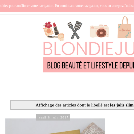
nce
Océanie
Lifestyle
Cuisine
Culture
Qui suis-j
okies pour améliorer votre navigation. En continuant votre navigation, vous en acceptez l'utilis
Affichage des articles dont le libellé est
les jolis slim
jeudi 8 juin 2017