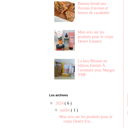
Banana bread aux
flocons d'avoine et
beurre de cacahuète
Mon avis sur les
produits pour le corps
Desert Essence
La box Blissim en
édition limitée À
l'aventure avec Margot
YMF
Les archives
▼
2024
( 6 )
▼
juillet
( 1 )
Mon avis sur les produits pour le
corps Desert Ess...