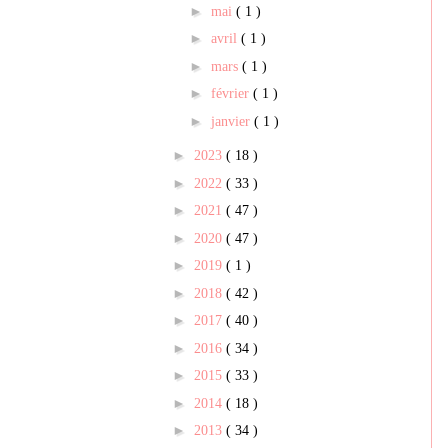
►
mai
( 1 )
►
avril
( 1 )
►
mars
( 1 )
►
février
( 1 )
►
janvier
( 1 )
►
2023
( 18 )
►
2022
( 33 )
►
2021
( 47 )
►
2020
( 47 )
►
2019
( 1 )
►
2018
( 42 )
►
2017
( 40 )
►
2016
( 34 )
►
2015
( 33 )
►
2014
( 18 )
►
2013
( 34 )