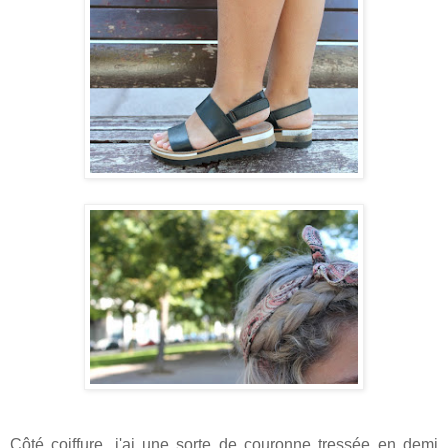
Côté coiffure, j'ai une sorte de couronne tressée en demi