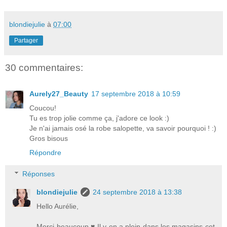
blondiejulie
à
07:00
Partager
30 commentaires:
Aurely27_Beauty
17 septembre 2018 à 10:59
Coucou!
Tu es trop jolie comme ça, j'adore ce look :)
Je n'ai jamais osé la robe salopette, va savoir pourquoi ! :)
Gros bisous
Répondre
Réponses
blondiejulie
24 septembre 2018 à 13:38
Hello Aurélie,
Merci beaucoup ♥ Il y en a plein dans les magasins cet