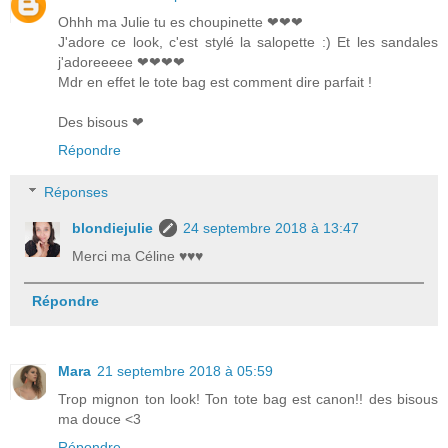
Ohhh ma Julie tu es choupinette ❤❤❤
J'adore ce look, c'est stylé la salopette :) Et les sandales
j'adoreeeee ❤❤❤❤
Mdr en effet le tote bag est comment dire parfait !
Des bisous ❤
Répondre
Réponses
blondiejulie
24 septembre 2018 à 13:47
Merci ma Céline ♥♥♥
Répondre
Mara
21 septembre 2018 à 05:59
Trop mignon ton look! Ton tote bag est canon!! des bisous
ma douce <3
Répondre