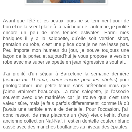
Avant que l'été et les beaux jours ne se terminent pour de
bon et ne laissent place à la fraîcheur de l'automne, je profite
encore un peu de mes tenues estivales. Parmi mes
basiques il y a la salopette, qu'elle soit version short,
pantalon ou robe, c'est une pièce dont je ne me lasse pas.
Peu importe mon humeur du jour, je trouve toujours une
façon de la porter, et aujourd'hui je vous propose la version
robe avec ma super salopette en jean régressive à souhait.
J'ai profité d'un séjour à Barcelone la semaine dernière
(
coucou ma Thelma, merci encore pour les photos
) pour
photographier une petite tenue sans prétention mais que
j'aime vraiment beaucoup. La robe salopette, je l'associe
souvent avec une marinière car je trouve que c'est une
valeur sûre, mais je fais parfois différemment, comme là où
j'avais une terrible envie de dentelle. Pour l'occasion, j'ai
donc ressorti de mes placards un (
très
) vieux t-shirt d'une
ancienne collection Naf-Naf, il est en dentelle couleur blanc
cassé avec des manches bouffantes au niveau des épaules.