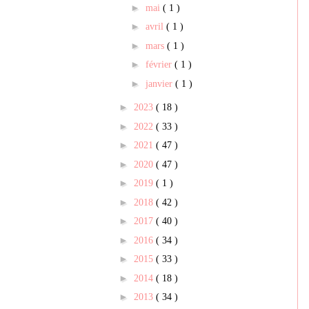
►
mai
( 1 )
►
avril
( 1 )
►
mars
( 1 )
►
février
( 1 )
►
janvier
( 1 )
►
2023
( 18 )
►
2022
( 33 )
►
2021
( 47 )
►
2020
( 47 )
►
2019
( 1 )
►
2018
( 42 )
►
2017
( 40 )
►
2016
( 34 )
►
2015
( 33 )
►
2014
( 18 )
►
2013
( 34 )