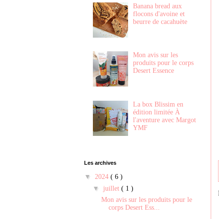
Banana bread aux
flocons d'avoine et
beurre de cacahuète
Mon avis sur les
produits pour le corps
Desert Essence
La box Blissim en
édition limitée À
l'aventure avec Margot
YMF
Les archives
▼
2024
( 6 )
▼
juillet
( 1 )
Mon avis sur les produits pour le
corps Desert Ess...