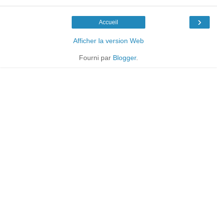
›
Accueil
Afficher la version Web
Fourni par
Blogger
.