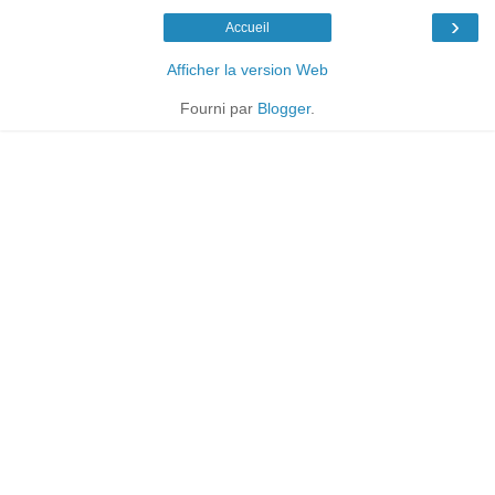
›
Accueil
Afficher la version Web
Fourni par
Blogger
.