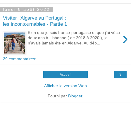
lundi 8 août 2022
Visiter l'Algarve au Portugal :
les incontournables - Partie 1
›
Bien que je sois franco-portugaise et que j'ai vécu
deux ans à Lisbonne ( de 2018 à 2020 ), je
n'avais jamais été en Algarve. Au déb...
29 commentaires:
›
Accueil
Afficher la version Web
Fourni par
Blogger
.