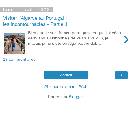
lundi 8 août 2022
Visiter l'Algarve au Portugal :
les incontournables - Partie 1
›
Bien que je sois franco-portugaise et que j'ai vécu
deux ans à Lisbonne ( de 2018 à 2020 ), je
n'avais jamais été en Algarve. Au déb...
29 commentaires:
›
Accueil
Afficher la version Web
Fourni par
Blogger
.