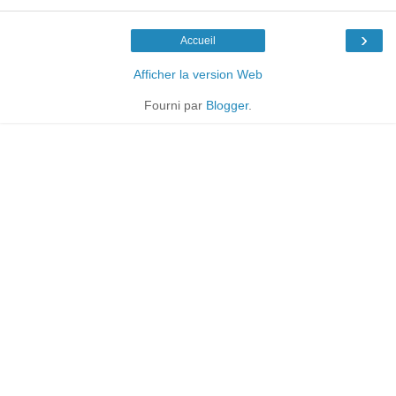
›
Accueil
Afficher la version Web
Fourni par
Blogger
.