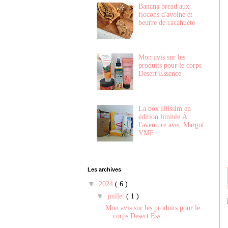
Banana bread aux
flocons d'avoine et
beurre de cacahuète
Mon avis sur les
produits pour le corps
Desert Essence
La box Blissim en
édition limitée À
l'aventure avec Margot
YMF
Les archives
▼
2024
( 6 )
▼
juillet
( 1 )
Mon avis sur les produits pour le
corps Desert Ess...