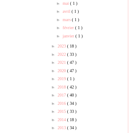
►
mai
( 1 )
►
avril
( 1 )
►
mars
( 1 )
►
février
( 1 )
►
janvier
( 1 )
►
2023
( 18 )
►
2022
( 33 )
►
2021
( 47 )
►
2020
( 47 )
►
2019
( 1 )
►
2018
( 42 )
►
2017
( 40 )
►
2016
( 34 )
►
2015
( 33 )
►
2014
( 18 )
►
2013
( 34 )