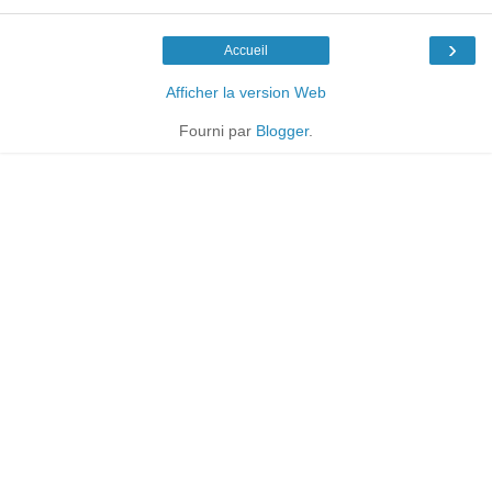
›
Accueil
Afficher la version Web
Fourni par
Blogger
.