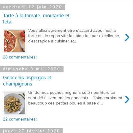
vendredi 12 juin 2020
Tarte à la tomate, moutarde et
feta
›
Vous allez sûrement être d'accord avec moi, la
tarte est le repas vite fait bien fait par excellence,
c'est rapide à cuisiner et...
28 commentaires:
dimanche 3 mai 2020
Gnocchis asperges et
champignons
›
Un de mes pêchés mignons côté nourriture ce
sont définitivement les gnocchis... J'aime vraiment
beaucoup ces petites boules à base d...
22 commentaires:
jeudi 27 février 2020