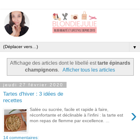
▼
Affichage des articles dont le libellé est
tarte épinards
champignons
.
Afficher tous les articles
jeudi 27 février 2020
Tartes d'hiver : 3 idées de
recettes
›
Salée ou sucrée, facile et rapide à faire,
réconfortante et déclinable à l'infini : la tarte est
mon repas de flemme par excellence. ...
14 commentaires: