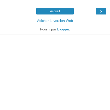
›
Accueil
Afficher la version Web
Fourni par
Blogger
.