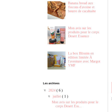
Banana bread aux
flocons d'avoine et
beurre de cacahuète
Mon avis sur les
produits pour le corps
Desert Essence
La box Blissim en
édition limitée À
l'aventure avec Margot
YMF
Les archives
▼
2024
( 6 )
▼
juillet
( 1 )
Mon avis sur les produits pour le
corps Desert Ess...