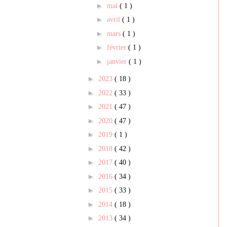
►
mai
( 1 )
►
avril
( 1 )
►
mars
( 1 )
►
février
( 1 )
►
janvier
( 1 )
►
2023
( 18 )
►
2022
( 33 )
►
2021
( 47 )
►
2020
( 47 )
►
2019
( 1 )
►
2018
( 42 )
►
2017
( 40 )
►
2016
( 34 )
►
2015
( 33 )
►
2014
( 18 )
►
2013
( 34 )