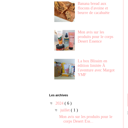
Banana bread aux
flocons d'avoine et
beurre de cacahuète
Mon avis sur les
produits pour le corps
Desert Essence
La box Blissim en
édition limitée À
l'aventure avec Margot
YMF
Les archives
▼
2024
( 6 )
▼
juillet
( 1 )
Mon avis sur les produits pour le
corps Desert Ess...