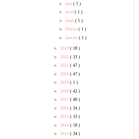
►
mai
( 1 )
►
avril
( 1 )
►
mars
( 1 )
►
février
( 1 )
►
janvier
( 1 )
►
2023
( 18 )
►
2022
( 33 )
►
2021
( 47 )
►
2020
( 47 )
►
2019
( 1 )
►
2018
( 42 )
►
2017
( 40 )
►
2016
( 34 )
►
2015
( 33 )
►
2014
( 18 )
►
2013
( 34 )