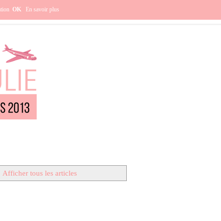
e ?
ation
OK
En savoir plus
Afficher tous les articles