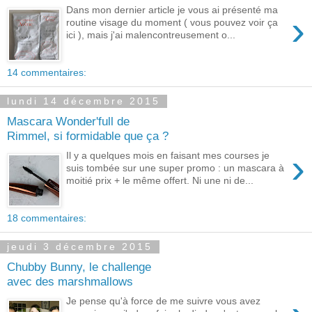
Dans mon dernier article je vous ai présenté ma
›
routine visage du moment ( vous pouvez voir ça
ici ), mais j'ai malencontreusement o...
14 commentaires:
lundi 14 décembre 2015
Mascara Wonder'full de
Rimmel, si formidable que ça ?
›
Il y a quelques mois en faisant mes courses je
suis tombée sur une super promo : un mascara à
moitié prix + le même offert. Ni une ni de...
18 commentaires:
jeudi 3 décembre 2015
Chubby Bunny, le challenge
avec des marshmallows
Je pense qu'à force de me suivre vous avez