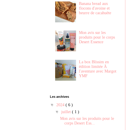
Banana bread aux
flocons d'avoine et
beurre de cacahuète
Mon avis sur les
produits pour le corps
Desert Essence
La box Blissim en
édition limitée À
l'aventure avec Margot
YMF
Les archives
▼
2024
( 6 )
▼
juillet
( 1 )
Mon avis sur les produits pour le
corps Desert Ess...