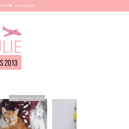
e ?
ation
OK
En savoir plus
lundi 19 mars 2018