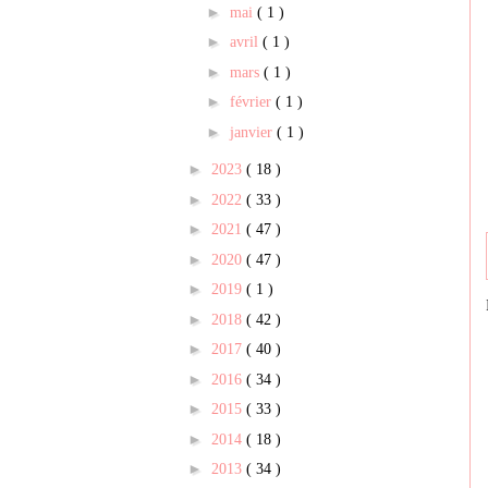
►
mai
( 1 )
►
avril
( 1 )
►
mars
( 1 )
►
février
( 1 )
►
janvier
( 1 )
►
2023
( 18 )
►
2022
( 33 )
►
2021
( 47 )
►
2020
( 47 )
►
2019
( 1 )
►
2018
( 42 )
►
2017
( 40 )
►
2016
( 34 )
►
2015
( 33 )
►
2014
( 18 )
►
2013
( 34 )