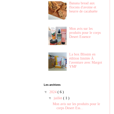
Banana bread aux
flocons d'avoine et
beurre de cacahuète
Mon avis sur les
produits pour le corps
Desert Essence
La box Blissim en
édition limitée À
l'aventure avec Margot
YMF
Les archives
▼
2024
( 6 )
▼
juillet
( 1 )
Mon avis sur les produits pour le
corps Desert Ess...