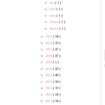
►
mai
( 1 )
►
avril
( 1 )
►
mars
( 1 )
►
février
( 1 )
►
janvier
( 1 )
►
2023
( 18 )
►
2022
( 33 )
►
2021
( 47 )
►
2020
( 47 )
►
2019
( 1 )
►
2018
( 42 )
►
2017
( 40 )
►
2016
( 34 )
►
2015
( 33 )
►
2014
( 18 )
►
2013
( 34 )