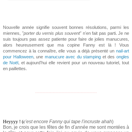
Nouvelle année signifie souvent bonnes résolutions, parmi les
miennes, "
porter du vernis plus souvent
" n'en fait pas parti. Je ne
suis toujours pas assez patiente pour faire de jolies manucures,
alors heureusement que ma copine Fanny est là ! Vous
commencez à la connaître, elle vous a déjà présenté un
nail-art
pour Halloween
, une
manucure avec du stamping
et des
ongles
de Noël
, et aujourd'hui elle revient pour un nouveau tutoriel, tout
en paillettes.
------------------------------------------
Heyyyy ! (
c
'est encore Fanny qui tape l'incruste ahah
) 
Bon, je crois que les fêtes de fin d'année me sont montées à 