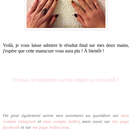
Voilà, je vous laisse admirer le résultat final sur mes deux mains, 
j'espère que cette manucure vous aura plu ! À bientôt !
Et vous, les paillettes sur les ongles ça vous plaît ?
On peut également suivre mes aventures a
u quotidien sur
mon
compte nstagram
et
mon compte twitter
, mais aussi sur
ma page
facebook
et sur
ma page hellocoton
.