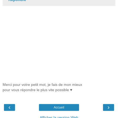
Merci pour votre petit mot, je fais de mon mieux
pour vous répondre le plus vite possible ♥
‹
›
Accueil
Afficher la version Web