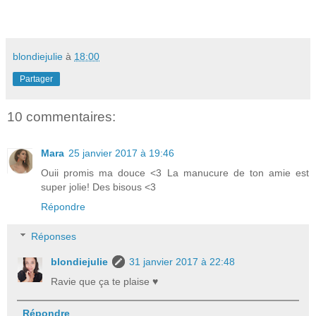
blondiejulie
à
18:00
Partager
10 commentaires:
Mara
25 janvier 2017 à 19:46
Ouii promis ma douce <3 La manucure de ton amie est
super jolie! Des bisous <3
Répondre
Réponses
blondiejulie
31 janvier 2017 à 22:48
Ravie que ça te plaise ♥
Répondre