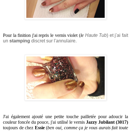
Pour la finition j'ai repris le vernis violet
 (
le 
Haute Tub
)
 et j'ai fait 
un 
stamping
 discret sur l'annulaire.
J'ai également ajouté une petite touche pailletée pour adoucir la 
couleur foncée du pouce, j'ai utilisé le vernis 
Jazzy Jubilant (3017)
toujours de chez 
Essie 
(
ben oui, comme ça je vous aurais fait toute 