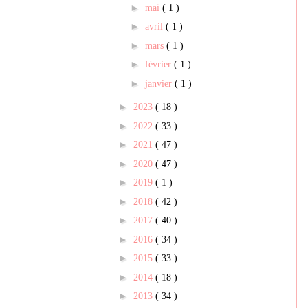
►
mai
( 1 )
►
avril
( 1 )
►
mars
( 1 )
►
février
( 1 )
►
janvier
( 1 )
►
2023
( 18 )
►
2022
( 33 )
►
2021
( 47 )
►
2020
( 47 )
►
2019
( 1 )
►
2018
( 42 )
►
2017
( 40 )
►
2016
( 34 )
►
2015
( 33 )
►
2014
( 18 )
►
2013
( 34 )