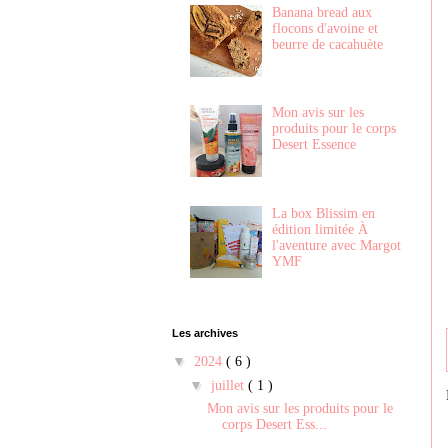
Banana bread aux
flocons d'avoine et
beurre de cacahuète
Mon avis sur les
produits pour le corps
Desert Essence
La box Blissim en
édition limitée À
l'aventure avec Margot
YMF
Les archives
▼
2024
( 6 )
▼
juillet
( 1 )
Mon avis sur les produits pour le
corps Desert Ess...