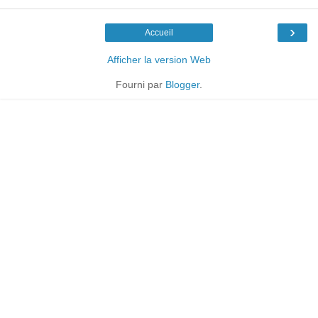
›
Accueil
Afficher la version Web
Fourni par
Blogger
.