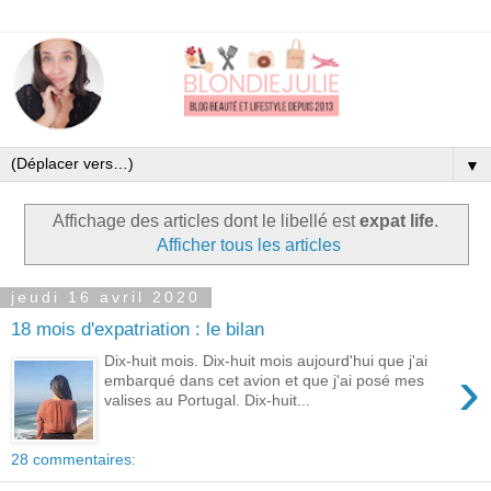
▼
Affichage des articles dont le libellé est
expat life
.
Afficher tous les articles
jeudi 16 avril 2020
18 mois d'expatriation : le bilan
Dix-huit mois. Dix-huit mois aujourd'hui que j'ai
›
embarqué dans cet avion et que j'ai posé mes
valises au Portugal. Dix-huit...
28 commentaires: