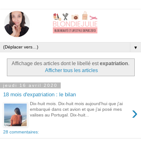
▼
Affichage des articles dont le libellé est
expatriation
.
Afficher tous les articles
jeudi 16 avril 2020
18 mois d'expatriation : le bilan
Dix-huit mois. Dix-huit mois aujourd'hui que j'ai
›
embarqué dans cet avion et que j'ai posé mes
valises au Portugal. Dix-huit...
28 commentaires: