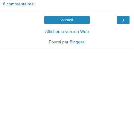
8 commentaires:
›
Accueil
Afficher la version Web
Fourni par
Blogger
.