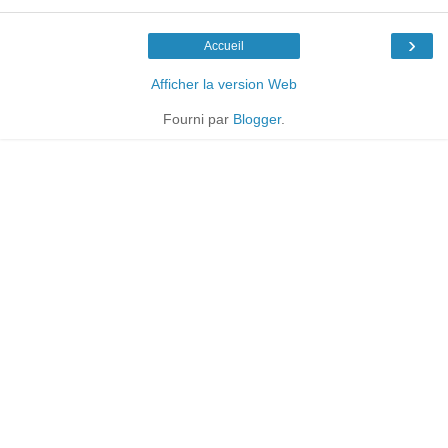
›
Accueil
Afficher la version Web
Fourni par
Blogger
.