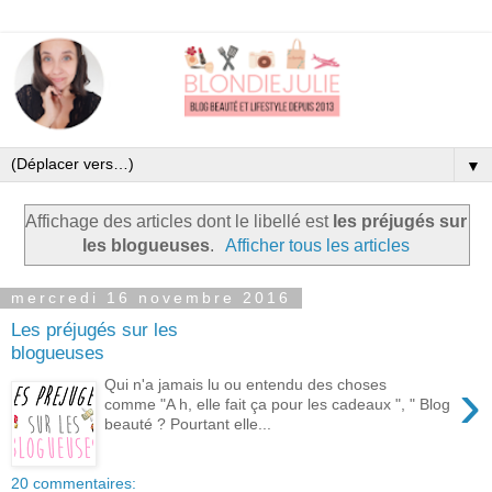
▼
Affichage des articles dont le libellé est
les préjugés sur
les blogueuses
.
Afficher tous les articles
mercredi 16 novembre 2016
Les préjugés sur les
blogueuses
›
Qui n'a jamais lu ou entendu des choses
comme "A h, elle fait ça pour les cadeaux ", " Blog
beauté ? Pourtant elle...
20 commentaires: