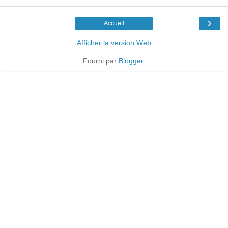
›
Accueil
Afficher la version Web
Fourni par
Blogger
.