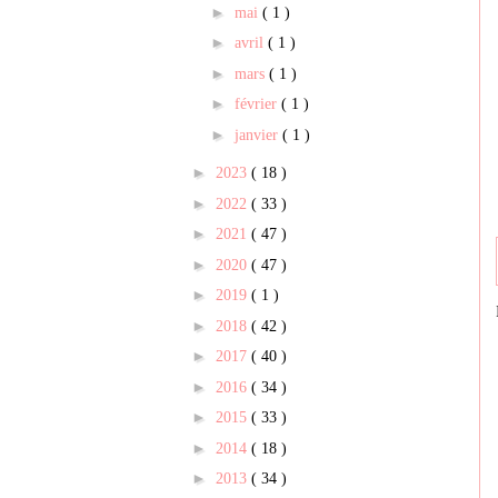
►
mai
( 1 )
►
avril
( 1 )
►
mars
( 1 )
►
février
( 1 )
►
janvier
( 1 )
►
2023
( 18 )
►
2022
( 33 )
►
2021
( 47 )
►
2020
( 47 )
►
2019
( 1 )
►
2018
( 42 )
►
2017
( 40 )
►
2016
( 34 )
►
2015
( 33 )
►
2014
( 18 )
►
2013
( 34 )