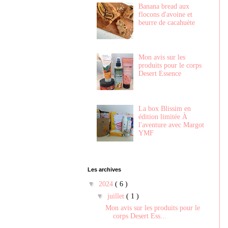
Banana bread aux
flocons d'avoine et
beurre de cacahuète
Mon avis sur les
produits pour le corps
Desert Essence
La box Blissim en
édition limitée À
l'aventure avec Margot
YMF
Les archives
▼
2024
( 6 )
▼
juillet
( 1 )
Mon avis sur les produits pour le
corps Desert Ess...