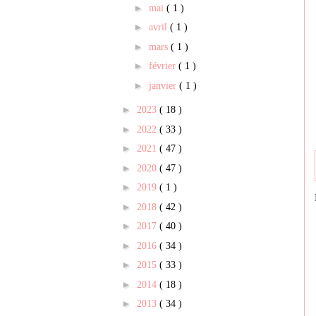
►
mai
( 1 )
►
avril
( 1 )
►
mars
( 1 )
►
février
( 1 )
►
janvier
( 1 )
►
2023
( 18 )
►
2022
( 33 )
►
2021
( 47 )
►
2020
( 47 )
►
2019
( 1 )
►
2018
( 42 )
►
2017
( 40 )
►
2016
( 34 )
►
2015
( 33 )
►
2014
( 18 )
►
2013
( 34 )