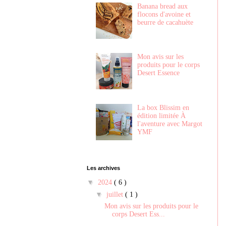
Banana bread aux
flocons d'avoine et
beurre de cacahuète
Mon avis sur les
produits pour le corps
Desert Essence
La box Blissim en
édition limitée À
l'aventure avec Margot
YMF
Les archives
▼
2024
( 6 )
▼
juillet
( 1 )
Mon avis sur les produits pour le
corps Desert Ess...