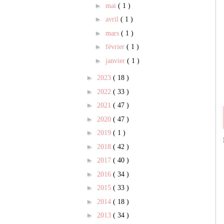
►
mai
( 1 )
►
avril
( 1 )
►
mars
( 1 )
►
février
( 1 )
►
janvier
( 1 )
►
2023
( 18 )
►
2022
( 33 )
►
2021
( 47 )
►
2020
( 47 )
►
2019
( 1 )
►
2018
( 42 )
►
2017
( 40 )
►
2016
( 34 )
►
2015
( 33 )
►
2014
( 18 )
►
2013
( 34 )