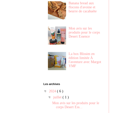
Banana bread aux
flocons d'avoine et
beurre de cacahuète
Mon avis sur les
produits pour le corps
Desert Essence
La box Blissim en
édition limitée À
l'aventure avec Margot
YMF
Les archives
▼
2024
( 6 )
▼
juillet
( 1 )
Mon avis sur les produits pour le
corps Desert Ess...