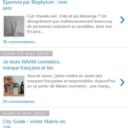
Epurevia par Biophytum : mon
avis
›
Cuir chevelu sec, irrité et qui démange ? Un
désagrément que malheureusement beaucoup
de personnes subissent au quotidien, dont moi.
En plus...
36 commentaires:
lundi 23 mai 2022
Je teste WAAM cosmetics,
marque française et bio
›
Vous le savez, j'aime mettre en avant des
marques françaises et responsables. Aujourd'hui
on va parler de Waam cosmetics , une marqu...
34 commentaires:
lundi 9 mai 2022
City Guide : visiter Malmo en
24h