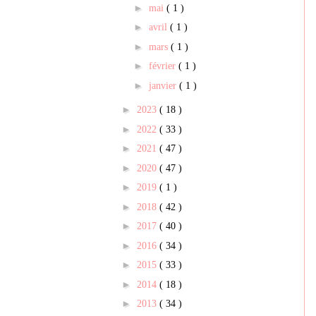
►
mai
( 1 )
►
avril
( 1 )
►
mars
( 1 )
►
février
( 1 )
►
janvier
( 1 )
►
2023
( 18 )
►
2022
( 33 )
►
2021
( 47 )
►
2020
( 47 )
►
2019
( 1 )
►
2018
( 42 )
►
2017
( 40 )
►
2016
( 34 )
►
2015
( 33 )
►
2014
( 18 )
►
2013
( 34 )