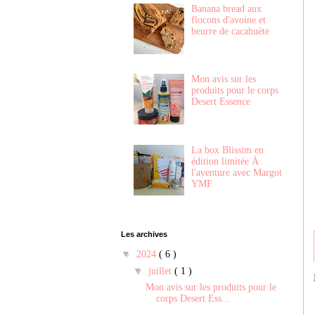
Banana bread aux
flocons d'avoine et
beurre de cacahuète
Mon avis sur les
produits pour le corps
Desert Essence
La box Blissim en
édition limitée À
l'aventure avec Margot
YMF
Les archives
▼
2024
( 6 )
▼
juillet
( 1 )
Mon avis sur les produits pour le
corps Desert Ess...